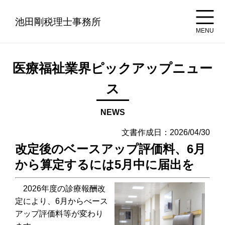
池田剛税理士事務所
MENU
医療福祉業界ピックアップニュー
ス
NEWS
文書作成日：2026/04/30
改定後のベースアップ評価料、6月
から算定するには5月中に届出を
2026年度の診療報酬改
定により、6月からべース
アップ評価料等が変わり